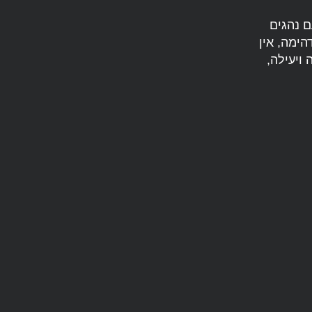
 נהגים
הימה, אין
ויעילה,