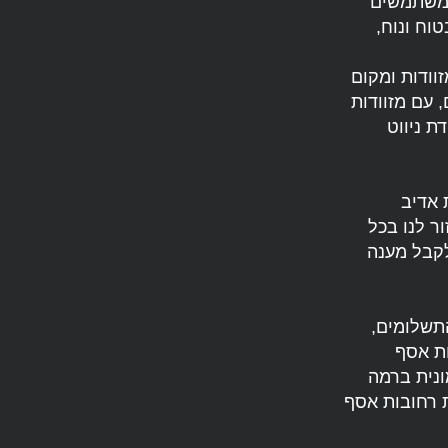
ו משתמשים
וח ונוח,
וודות ומקום
 עם מזוודות
ת ניווט
 אדיב
ור לנו בכל
לקבל מענה
תשלומים,
ות אסף
ונית ברמה
ת רחובות אסף