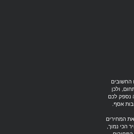
ם החשובים
ום, ולכן
 נספק לכם
בות אסף.
את המחירים
 הכי נמוך,