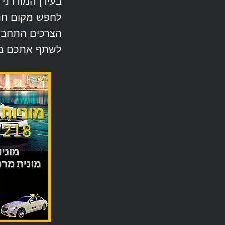
בעידן המודרני 
לחפש מקום חני
הצרכים התחבור
לשתף אתכם בכמ