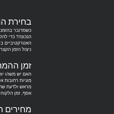
בחירת הנ
כשמדובר בהזמנת 
הנכונה? כדי להק
האטרקטיביים ביו
ניצול הזמן הקצר 
זמן ההמת
האם יש משהו יות
מראש ולדעת שהמו
אסף, זמן הלקוח 
מחירים הו