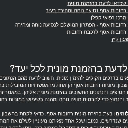
שכדאי לדעת בהזמנת מונית
 רחובות אסף נסיעה נוחה ומהירה בעיר
 מרכז רפואי קפלן
 רחובות אסף - הפתרון המושלם לנסיעה נוחה ומהירה
 רחובות אסף לרכבת רחובות
עון קיץ
לדעת בהזמנת מונית לכל יעד?
ים בדרכים וזקוקים להזמין מונית, חשוב לדעת מהם הנתוני
ון. מוניות רחובות אסף הן אחת מהאפשרויות המובילות בתח
טיפים והנתונים החשובים בהזמנת מונית אליהן. במאמר זה
והנחוץ כדי להבטיח חוויה נוחה ומהנה בשימוש במוניות רחו
ומים:
בעת בחירת מונית רחובות אסף, כדאי לקחת בחשבון 
ם שנדרשים. כמובן שכל אחד מאיתנו מעוניין לשלם את המחיר