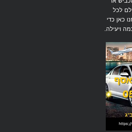
כביש או
לם לכל
ו כאן כדי
ה ויעילה.