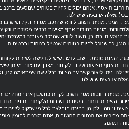
ת מקצועי ואדיב, עם נהגים מנוסים ומקצועיים. כאשר אנחנ
 רחובות אסף, אנחנו יכולים להיות בטוחים שנוסעים ברכב בט
 בכל שאלה או בעיה שיש לנו.
עת הזמנת מונית, חשוב לוודא שהרכב מסודר ונקי, ושיש בו מז
מזוודות. מוניות רחובות אסף מציעות רכבים מסודרים ונקיים,
ת הנוסעים. כמו כן, חשוב לוודא שהרכב מאובזר במערכת יחיד
מזגן, כך שנוכל להיות בטוחים שנטייל בנוחות ובבטיחות.
עת הזמנת מונית, חשוב לדעת שיש לנו גישה לשירות לקוחות
רחובות אסף מציעות שירות לקוחות מצוין, עם צוות מיומן שיעז
ש לנו. ניתן ליצור קשר עם הצוות בכל שעה שמתאימה לנו, ו
אלה או בעיה שיש לנו.
מנת מונית רחובות אסף חשוב לקחת בחשבון את המחירים וה
כות השירות, נוחות ובטיחות, ושירות הלקוחות. מוניות רחוב
ועית ונוחה, ולכן הן בחירה מומלצת לכל מי שזקוק לשירות מ
תם מכירים את הנתונים החשובים, אתם מוכנים להזמין מוני
וחה ומהנה.