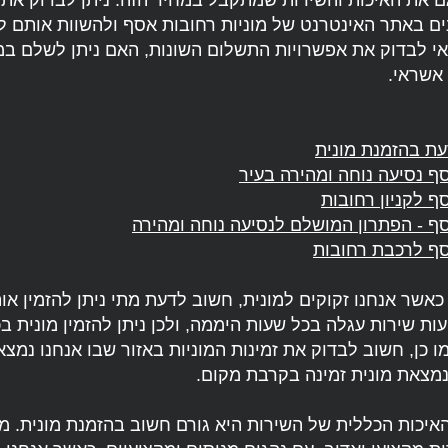
ם את האיכות והשירות שמתקבל במחיר הזה. ניתן לבדוק את
ם באתר האינטרנט של מוניות רחובות אסף ולהשוות אותם ל
דאי לבדוק את אפשרויות התשלום השונות, האם ניתן לשלם במז
אשראי.
עת בהזמנת מונית
סף נסיעה נוחה ומהירה בעיר
ף לקניון רחובות
סף - הפתרון המושלם לנסיעה נוחה ומהירה
סף לרכבת רחובות
כאשר אנחנו זקוקים למונית, חשוב לדעת מתי ניתן להזמין אות
ות שירות עגלה בכל שעות היממה, ולכן ניתן להזמין מונית ב
 כן, חשוב לבדוק את זמינות המוניות באזור שבו אנחנו נמצא
מצאת מונית זמינה בקרבת מקום.
איכות הכללית של השירות היא גורם חשוב בהזמנת מונית. מו