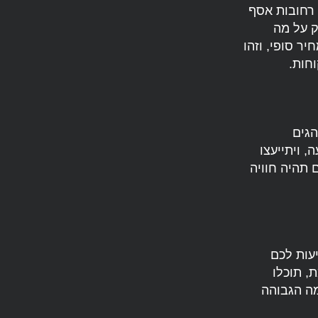
 רחובות אסף
ק על מה
ר סופי, וזהו
חות.
הגים
, ויתייעצו
 תהיה חוויה
עות לכם
, תוכלו
מה הגבוהה