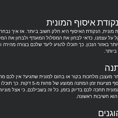
קודת איסוף המונית
מונית, הנקודת האיסוף היא חלק חשוב ביותר. אז איך נבחר
ל על עצמנו, כדאי לבחון את המסלול המועדף ולבחון את המק
תר באזור הנכון. כך תוכלו להגיע ליעד שלכם בצורה מהירה וי
ביותר.
נה
ר מעצבן מלחכות בקור או בחום למונית שתגיע? אין לכם מה 
מוניות רחובות אסף מציעות זמן המתנה ממוצע של פחות מ-
נית תחכה לכם בדיוק בזמן. כל זה בשבילכם, כי אצל מוניות
הוא חשיבות ראשונה.
גנים