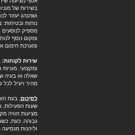
אסף מציעות שירו
בשירות של מוניות
ושהנהג יעזור לנו
נוחות ובטיחות: ב
מספיק לנוסעים ול
ומקום נוסף לנוחו
ומערכת חימום או 
שירות לקוחות:
ב
ומקצועי. מוניות 
שאלה או בעיה שי
מהיר ויעיל לכל ש
לסיכום
, בעת הז
שעות הפעילות, אי
מציעות חוויה מקצ
גבוהה. כעת, כשא
וליהנות מנסיעה נ