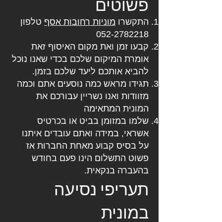
פשוטים
התקשרו
מוניות רחובות אסף
טלפון
052-2782218
קבעו זמן ואת מקום האיסוף זאת
אומרת המיקום שלכם בכדי שאנו נוכל
להביא אותכם ליעד שלכם בזמן.
תגידו מראש כמה נוסעים אתם וכמה
מזוודות ואנו נשריין עבורכם את
המונית המתאימה
שלמו במזומן בביט או בכרטיס
אשראי, במידה ואתם עובדים איתנו
על בסיס קבוע מאחת החברות אז
פשוט התשלום הינו פעם בחודש
בהעברה בנקאית.
תעריפי נסיעה
במונית