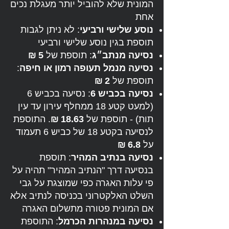
המונית שלא להוביל יותר מעגלת נכים
אחת
נוסע שלישי ורביעי
: לא ניתן לגבות
תוספת בגין נוסע שלישי ורביעי
נסיעה מנתב״ג
: תוספת של
5 ₪
נסיעה מנמל תעופה רמון או חיפה
:
תוספת של
2 ₪
נסיעה בכביש 6
: נסיעה בכביש 6
(למעט קטע 18 ממחלף עירון עד עין
תות) - תוספת של
18.63 ₪
. התוספת
לנסיעה בקטע 18 של כביש 6 תעמוד
על
6.8 ₪
נסיעה בנתיב המהיר
: תוספת
בנסיעה דרך "הנתיב המהיר" תהיה על
פי עלות האגרה כפי שמוצגת על גבי
השלט האלקטרוני בכניסה לנתיב אלא
אם המונית פטורה מתשלום האגרה
נסיעה במנהרות הכרמל
: התוספת