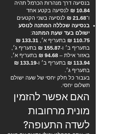
בנסיעה דרך מנהרות הכרמל תהיה
10.84 ₪
לנסיעה בקטע אחד
ו־
21.68 ₪
לנסיעה בשני הקטעים
בנסיעה שכללה המתנה לנוסע
ישולם בעד שעת המתנה
:
110.75 ₪
בתעריף א׳,
133.31 ₪
בתעריף ב׳ ו-
155.87 ₪
בתעריף ג׳,
באזור אילת –
94.68 ₪
בתעריף א׳,
113.94 ₪
בתעריף ב׳ ו-
133.19 ₪
בתעריף ג׳.
בעבור כל חלק יחסי של שעה ישולם
תשלום יחסי.
האם אפשר להזמין
מונית מרחובות
לשדה התעופה?