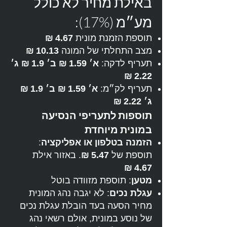
באילת מחיר לא כולל
מע״מ (17%):
תוספת הזמנת מונית
4.67 ₪
מצב התחלתי של המונה
10.13 ₪
תעריף לדקה:
א׳ 1.59 ₪
ב׳ 1.9 ₪
ג׳
2.22 ₪
תעריף לק״מ:
א׳ 1.59 ₪
ב׳ 1.9 ₪
ג׳ 2.22 ₪
תוספות לתעריפי הנסיעה
במונית מיוחדת
הזמנה בטלפון או אפליקציה
:
תוספת של
5.47 ₪
. באזור אילת
4.67 ₪
מטען
: תוספת מזוודה בוטל
עגלת נכים
: לא יגבה נהג המונית
מחיר הסעה בעד הובלת עגלת נכים
של נוסע במונית, אולם רשאי נהג