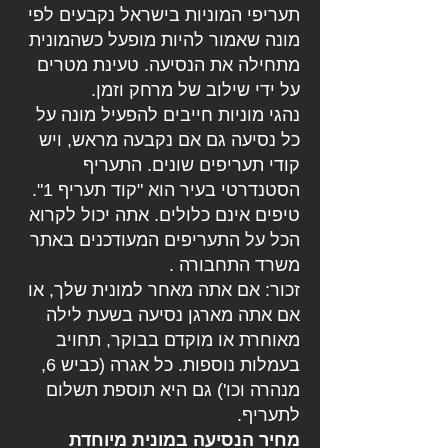
תעריפי המוניות בישראל נקבעים לפי
מונה שאמור להיות מופעל כשהמונית
מתחילה את הנסיעה. טעינת מטרים
על ידי שילוב של מרחק וזמן.
נהגי מוניות חייבים להפעיל מונה על
כל נסיעה גם אם נקבעה מראש, ויש
קודי תעריפים שונים. התעריף
הסטנדרטי בעיר הוא "קוד תעריף 1".
טיפים אינם כלולים. אתה יכול לקרוא
הכל על התעריפים המעודכנים באתר
משרד התחבורה .
זכור: אם אתה מאחר למונית שלך, או
אם אתה מארגן נסיעה בשעת לילה
מאוחרת או מוקדם בבוקר, תחויב
בעמלות נוספות. כל אגרה (כביש 6,
מנהרה וכו') גם היא תוספת תשלום
לתעריף.
מחיר הנסיעה במונית מיוחדת