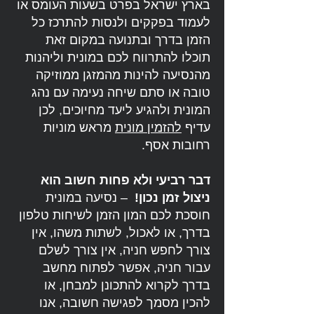
בארץ ישראל בפרט בשעות העומס או
לעמוד בפקקים ולנסות להתרכז כל
הזמן בדרך ובתנועה במקום זאת
תוכלו להתרווח לכם במונית וליהנות
מהנסיעה להינות מהמזגן ממוזיקה
טובה או סתם שיחה נעימה עם נהג
המונית ולהגיע ליעד מחיוכים, לכן
עדיף
להזמין מונית
מראש מוניות
רחובות אסף.
דבר רביעי ולא פחות חשוב הוא
ניצול זמן נכון!
– נסיעה במונית
חוסכת לכם המון הזמן לשיחות טלפון
בדרך, או לאכול, לשתות משהו, אין
צורך לחפש חניה, אין צורך לשלם
עבור חניה, אפשר לפתוח מחשב
בדרך לקרוא להתכונן למבחן, או
להכין מסמך לפגישה חשובה, אנו