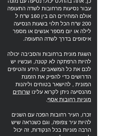
כן, אתה בהחלט יכול! נסיעה עם מונה
עבור נסיעות מרחובות לשדה התעופה
אולם המחירים הם בין 160 ש"ח ל
200 ש"ח הכל תלוי בשעות הנסיעה
לילה או יום מספר אנשים או מספר
איסופים בדרך לשדה התעופה.
השגת מונית ברחובות והסביבה יכולה
להיות הרפתקה לא קטנה, ועכשיו יש
לכם את כל המשאבים, הידע והטיפים
הדרושים כדי להפיק את הזמנת
המונית , להישאר בטוחים וליהנות
מהנסיעה ניתן לקרוא עלינו
שרותים
מוניות רחובות אסף
.
זכרו, העיר רחובות הפכה עם השנים
להיות עיר צפופה, וגם כשנראה שיש
הרבה מוניות בכל הנקודות, זה יכול