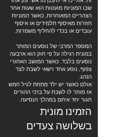
זה, אולי כדאי לתכנן מראש. זמן אחר
שבו המוניות מועטות הוא שעות אחר
הצהריים המאוחרות, כאשר המוניות
חוזרות מאיסוף תלמידים או איסוף
עובדים או בכדי להחליף משמרות.
המספר המרבי של נוסעים המותר
במונית רגילה על פי חוק הוא ארבעה
נוסעים בלבד. כאשר המושב האחורי
צפוף, נוסע אחד רשאי לשבת לצד
הנהג.
אולם כאשר יש ילד מתחת לגיל חמש
אז מותר לו לשבת על ברכי ההורים
חגור יחד איתם במהלך הנסיעה.
הזמינו מונית
בשלושה צעדים