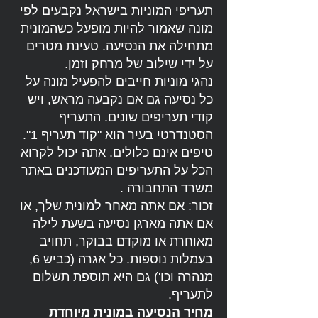
תעריפי המוניות בישראל נקבעים לפי
מונה שאמור להיות מופעל כשהמונית
מתחילה את הנסיעה. טעינת מטרים
על ידי שילוב של מרחק וזמן.
נהגי מוניות חייבים להפעיל מונה על
כל נסיעה גם אם נקבעה מראש, ויש
קודי תעריפים שונים. התעריף
הסטנדרטי בעיר הוא "קוד תעריף 1".
טיפים אינם כלולים. אתה יכול לקרוא
הכל על התעריפים המעודכנים באתר
משרד התחבורה .
זכור: אם אתה מאחר למונית שלך, או
אם אתה מארגן נסיעה בשעת לילה
מאוחרת או מוקדם בבוקר, תחויב
בעמלות נוספות. כל אגרה (כביש 6,
מנהרה וכו') גם היא תוספת תשלום
לתעריף.
מחיר הנסיעה במונית מיוחדת