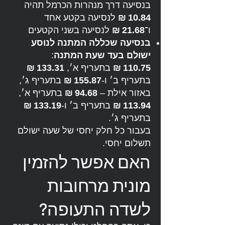
בנסיעה דרך מנהרות הכרמל תהיה
10.84 ₪
לנסיעה בקטע אחד
ו־
21.68 ₪
לנסיעה בשני הקטעים
בנסיעה שכללה המתנה לנוסע
ישולם בעד שעת המתנה
:
110.75 ₪
בתעריף א׳,
133.31 ₪
בתעריף ב׳ ו-
155.87 ₪
בתעריף ג׳,
באזור אילת –
94.68 ₪
בתעריף א׳,
113.94 ₪
בתעריף ב׳ ו-
133.19 ₪
בתעריף ג׳.
בעבור כל חלק יחסי של שעה ישולם
תשלום יחסי.
האם אפשר להזמין
מונית מרחובות
לשדה התעופה?