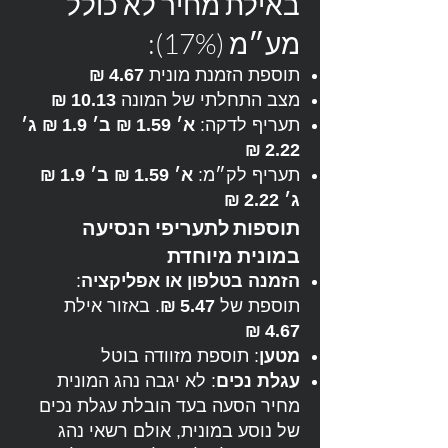
באילת מחיר לא כולל
מע״מ (17%):
תוספת הזמנת מונית
4.67 ₪
מצב התחלתי של המונה
10.13 ₪
תעריף לדקה:
א׳ 1.59 ₪
ב׳ 1.9 ₪
ג׳
2.22 ₪
תעריף לק״מ:
א׳ 1.59 ₪
ב׳ 1.9 ₪
ג׳ 2.22 ₪
תוספות לתעריפי הנסיעה
במונית מיוחדת
הזמנה בטלפון או אפליקציה
:
תוספת של
5.47 ₪
. באזור אילת
4.67 ₪
מטען
: תוספת מזוודה בוטל
עגלת נכים
: לא יגבה נהג המונית
מחיר הסעה בעד הובלת עגלת נכים
של נוסע במונית, אולם רשאי נהג