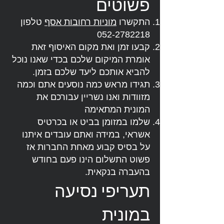
פשוטים
התקשרו
מוניות רחובות אסף
טלפון
052-2782218
קבעו זמן ואת מקום האיסוף זאת
אומרת המיקום שלכם בכדי שאנו נוכל
להביא אותכם ליעד שלכם בזמן.
תגידו מראש כמה נוסעים אתם וכמה
מזוודות ואנו נשריין עבורכם את
המונית המתאימה
שלמו במזומן בביט או בכרטיס
אשראי, במידה ואתם עובדים איתנו
על בסיס קבוע מאחת החברות אז
פשוט התשלום הינו פעם בחודש
בהעברה בנקאית.
תעריפי נסיעה
במונית