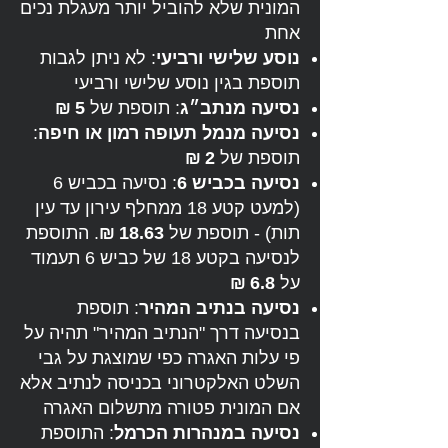
המונית שלא להוביל יותר מעגלת נכים
אחת
נוסע שלישי ורביעי
: לא ניתן לגבות
תוספת בגין נוסע שלישי ורביעי
נסיעה מנתב״ג
: תוספת של
5 ₪
נסיעה מנמל תעופה רמון או חיפה
:
תוספת של
2 ₪
נסיעה בכביש 6
: נסיעה בכביש 6
(למעט קטע 18 ממחלף עירון עד עין
תות) - תוספת של
18.63 ₪
. התוספת
לנסיעה בקטע 18 של כביש 6 תעמוד
על
6.8 ₪
נסיעה בנתיב המהיר
: תוספת
בנסיעה דרך "הנתיב המהיר" תהיה על
פי עלות האגרה כפי שמוצגת על גבי
השלט האלקטרוני בכניסה לנתיב אלא
אם המונית פטורה מתשלום האגרה
נסיעה במנהרות הכרמל
: התוספת