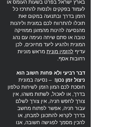
בארץ ישראל בפרט בשעות העומס או
לעמוד בפקקים ולנסות להתרכז כל
הזמן בדרך ובתנועה במקום זאת
תוכלו להתרווח לכם במונית וליהנות
מהנסיעה להינות מהמזגן ממוזיקה
טובה או סתם שיחה נעימה עם נהג
המונית ולהגיע ליעד מחיוכים, לכן
עדיף
להזמין מונית
מראש מוניות
רחובות אסף.
דבר רביעי ולא פחות חשוב הוא
ניצול זמן נכון!
– נסיעה במונית
חוסכת לכם המון הזמן לשיחות טלפון
בדרך, או לאכול, לשתות משהו, אין
צורך לחפש חניה, אין צורך לשלם
עבור חניה, אפשר לפתוח מחשב
בדרך לקרוא להתכונן למבחן, או
להכין מסמך לפגישה חשובה, אנו