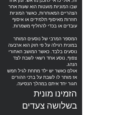
זה, אולי כדאי לתכנן מראש. זמן אחר
שבו המוניות מועטות הוא שעות אחר
הצהריים המאוחרות, כאשר המוניות
חוזרות מאיסוף תלמידים או איסוף
עובדים או בכדי להחליף משמרות.
המספר המרבי של נוסעים המותר
במונית רגילה על פי חוק הוא ארבעה
נוסעים בלבד. כאשר המושב האחורי
צפוף, נוסע אחד רשאי לשבת לצד
הנהג.
אולם כאשר יש ילד מתחת לגיל חמש
אז מותר לו לשבת על ברכי ההורים
חגור יחד איתם במהלך הנסיעה.
הזמינו מונית
בשלושה צעדים