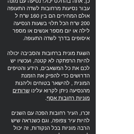
כן, אתה בהחלט יכול! נסיעה עם מונה
עבור נסיעות מרחובות לשדה התעופה
אולם המחירים הם בין 160 ש"ח ל
200 ש"ח הכל תלוי בשעות הנסיעה
לילה או יום מספר אנשים או מספר
איסופים בדרך לשדה התעופה.
השגת מונית ברחובות והסביבה יכולה
להיות הרפתקה לא קטנה, ועכשיו יש
לכם את כל המשאבים, הידע והטיפים
הדרושים כדי להפיק את הזמנת
המונית , להישאר בטוחים וליהנות
מהנסיעה ניתן לקרוא עלינו
שרותים
מוניות רחובות אסף
.
זכרו, העיר רחובות הפכה עם השנים
להיות עיר צפופה, וגם כשנראה שיש
הרבה מוניות בכל הנקודות, זה יכול