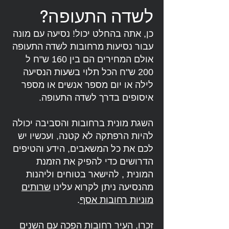
לשדה התעופה?
כן, אתה בהחלט יכול! נסיעה עם מונה
עבור נסיעות מרחובות לשדה התעופה
אולם המחירים הם בין 160 ש"ח ל
200 ש"ח הכל תלוי בשעות הנסיעה
לילה או יום מספר אנשים או מספר
איסופים בדרך לשדה התעופה.
השגת מונית ברחובות והסביבה יכולה
להיות הרפתקה לא קטנה, ועכשיו יש
לכם את כל המשאבים, הידע והטיפים
הדרושים כדי להפיק את הזמנת
המונית , להישאר בטוחים וליהנות
מהנסיעה ניתן לקרוא עלינו
שרותים
מוניות רחובות אסף
.
זכרו, העיר רחובות הפכה עם השנים