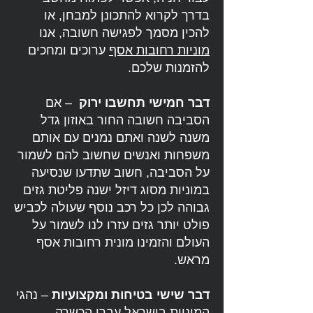
בדרך לקרוא להתכונן למבחן, או
להכין מסמך לפגישה חשובה, אנו
מוניות רחובות אסף
ערוכים ומחכים
להזמנות שלכם.
דבר חמישי תחשבו ירוק
– אם
הסביבה חשובה החור באוזון גדל
משנה לשנה ואתם נמנים עם אותם
משפחות ואנשים שחשוב להם לשמור
על הסביבה, חשוב שתדעו שנסיעה
במוניות מסוג דיזל ישנה פליטת גזים
גבוהה לכן כל רכב נוסף שעולה לכביש
פולט יותר גזים עזרו לנו לשמור על
העולם והזמינו מונית רחובות אסף
מראש.
דבר שישי בטיחות ומקצועיות
– נהגי
המוניות בישראל עברו הכשרה