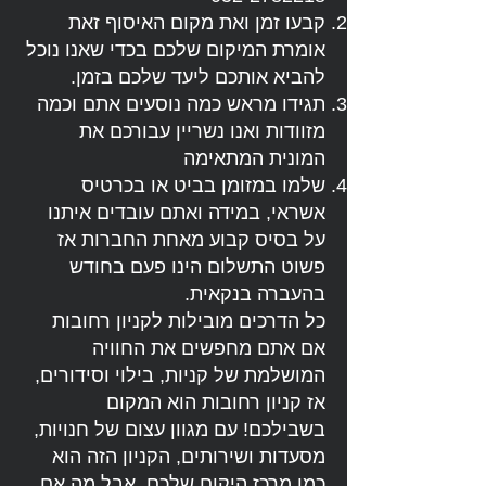
קבעו זמן ואת מקום האיסוף זאת
אומרת המיקום שלכם בכדי שאנו נוכל
להביא אותכם ליעד שלכם בזמן.
תגידו מראש כמה נוסעים אתם וכמה
מזוודות ואנו נשריין עבורכם את
המונית המתאימה
שלמו במזומן בביט או בכרטיס
אשראי, במידה ואתם עובדים איתנו
על בסיס קבוע מאחת החברות אז
פשוט התשלום הינו פעם בחודש
בהעברה בנקאית.
כל הדרכים מובילות לקניון רחובות
אם אתם מחפשים את החוויה
המושלמת של קניות, בילוי וסידורים,
אז קניון רחובות הוא המקום
בשבילכם! עם מגוון עצום של חנויות,
מסעדות ושירותים, הקניון הזה הוא
כמו מרכז היקום שלכם. אבל מה אם