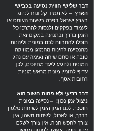
דבר שלישי חווית נסיעה בכבישי
הארץ
– לא תמיד קל ונוח לנהוג
בארץ ישראל בפרט בשעות העומס או
לעמוד בפקקים ולנסות להתרכז כל
הזמן בדרך ובתנועה במקום זאת
תוכלו להתרווח לכם במונית וליהנות
מהנסיעה להינות מהמזגן ממוזיקה
טובה או סתם שיחה נעימה עם נהג
המונית ולהגיע ליעד מחיוכים, לכן
עדיף
להזמין מונית
מראש מוניות
רחובות אסף.
דבר רביעי ולא פחות חשוב הוא
ניצול זמן נכון!
– נסיעה במונית
חוסכת לכם המון הזמן לשיחות טלפון
בדרך, או לאכול, לשתות משהו, אין
צורך לחפש חניה, אין צורך לשלם
עבור חניה, אפשר לפתוח מחשב