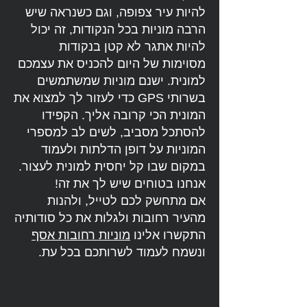
להיות עיר צפופה, וגם כשנראה שיש
הרבה מוניות בכל הנקודות, זה יכול
להיות אתגר לא קטן בנקודות
מסוימות של היום להכניס את עצמכם
למונית. ישנם מוניות שמשתמשים
בשרותי GPS כדי לעזור לך למצוא את
המונית הכי קרובה אליך. הקפידו
להסתכל מסביב, לשים לב למספרי
המוניות על דופן הדלתות ולעמוד
במקום שבו קל יחסית למונית לעצור.
אנחנו בטוחים שיש לך את זה!
אם מתחשק לכם לטייל, ולהנות
מהעיר רחובות ולגלות את כל סודותיה
התקשרו אלינו
מוניות רחובות אסף
ונשמח לעמוד לשרותכם בכל עת.