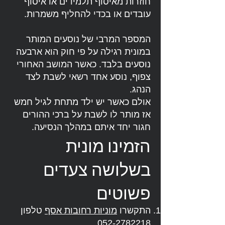
חוזרות מאיסוף תלמידים או איסוף
עובדים או בכדי להחליף משמרות.
המספר המרבי של נוסעים המותר
במונית רגילה על פי חוק הוא ארבעה
נוסעים בלבד. כאשר המושב האחורי
צפוף, נוסע אחד רשאי לשבת לצד
הנהג.
אולם כאשר יש ילד מתחת לגיל חמש
אז מותר לו לשבת על ברכי ההורים
חגור יחד איתם במהלך הנסיעה.
הזמינו מונית
בשלושה צעדים
פשוטים
התקשרו
מוניות רחובות אסף
טלפון
052-2782218