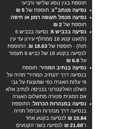
תוספת בגין נוסע שלישי ורביעי
נסיעה מנתב״ג
: תוספת של
5 ₪
נסיעה מנמל תעופה רמון או חיפה
:
תוספת של
2 ₪
נסיעה בכביש 6
: נסיעה בכביש 6
(למעט קטע 18 ממחלף עירון עד עין
תות) - תוספת של
18.63 ₪
. התוספת
לנסיעה בקטע 18 של כביש 6 תעמוד
על
6.8 ₪
נסיעה בנתיב המהיר
: תוספת
בנסיעה דרך "הנתיב המהיר" תהיה על
פי עלות האגרה כפי שמוצגת על גבי
השלט האלקטרוני בכניסה לנתיב אלא
אם המונית פטורה מתשלום האגרה
נסיעה במנהרות הכרמל
: התוספת
בנסיעה דרך מנהרות הכרמל תהיה
10.84 ₪
לנסיעה בקטע אחד
ו־
21.68 ₪
לנסיעה בשני הקטעים