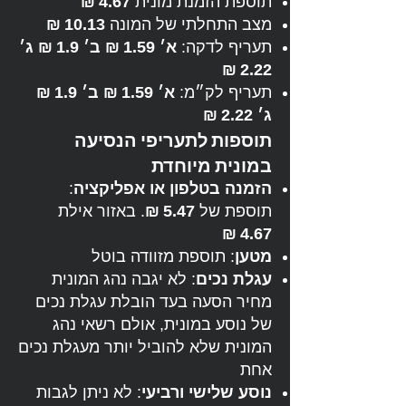
תוספת הזמנת מונית
4.67 ₪
מצב התחלתי של המונה
10.13 ₪
תעריף לדקה:
א׳ 1.59 ₪
ב׳ 1.9 ₪
ג׳
2.22 ₪
תעריף לק״מ:
א׳ 1.59 ₪
ב׳ 1.9 ₪
ג׳ 2.22 ₪
תוספות לתעריפי הנסיעה
במונית מיוחדת
הזמנה בטלפון או אפליקציה
:
תוספת של
5.47 ₪
. באזור אילת
4.67 ₪
מטען
: תוספת מזוודה בוטל
עגלת נכים
: לא יגבה נהג המונית
מחיר הסעה בעד הובלת עגלת נכים
של נוסע במונית, אולם רשאי נהג
המונית שלא להוביל יותר מעגלת נכים
אחת
נוסע שלישי ורביעי
: לא ניתן לגבות