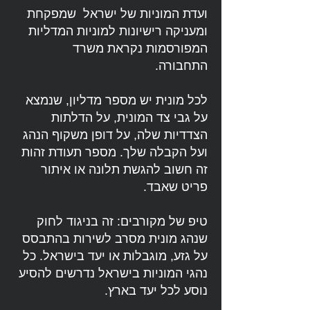
ועדת המוניות של ישראל שמפקחת
ומעניקה רישיונות למוניות המדליות
המפורסמות נקראת משרד
התחבורה.
לכל מונית יש מספר מדליון, שנמצא
על גבי צד המונית, על הדלתות
הצדדיות שלה, על דופן משקוף הנהג
ועל הקבלה שלך. מספר תעודת זהות
זה חשוב להגשת תלונה או איתור
פריט שאבד.
טיפ של מקורבים: זה בניגוד לחוק
שנהג מונית מסרב לשירות בהתבסס
על גזע, מוגבלות או יעד בישראל. כל
נהגי המוניות בישראל נדרשים להסיע
נוסע לכל יעד בארץ.