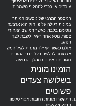
חוזרות מאיסוף תלמידים או איסוף
עובדים או בכדי להחליף משמרות.
המספר המרבי של נוסעים המותר
במונית רגילה על פי חוק הוא ארבעה
נוסעים בלבד. כאשר המושב האחורי
צפוף, נוסע אחד רשאי לשבת לצד
הנהג.
אולם כאשר יש ילד מתחת לגיל חמש
אז מותר לו לשבת על ברכי ההורים
חגור יחד איתם במהלך הנסיעה.
הזמינו מונית
בשלושה צעדים
פשוטים
התקשרו
מוניות רחובות אסף
טלפון
052-2782218