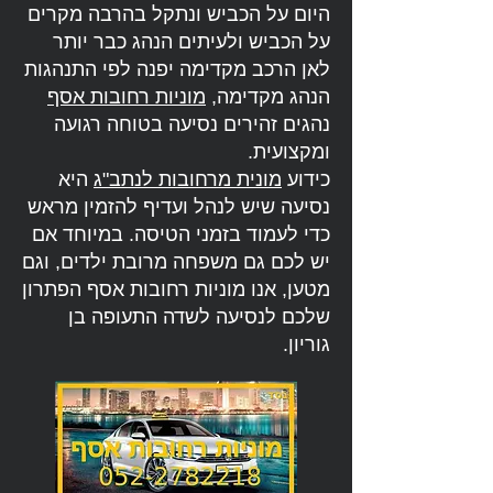
היום על הכביש ונתקל בהרבה מקרים
על הכביש ולעיתים הנהג כבר יותר
לאן הרכב מקדימה יפנה לפי התנהגות
הנהג מקדימה,
מוניות רחובות אסף
נהגים זהירים נסיעה בטוחה רגועה
ומקצועית.
כידוע
מונית מרחובות לנתב"ג
היא
נסיעה שיש לנהל ועדיף להזמין מראש
כדי לעמוד בזמני הטיסה. במיוחד אם
יש לכם גם משפחה מרובת ילדים, וגם
מטען, אנו מוניות רחובות אסף הפתרון
שלכם לנסיעה לשדה התעופה בן
גוריון.