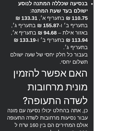
בנסיעה שכללה המתנה לנוסע
ישולם בעד שעת המתנה
:
110.75 ₪
בתעריף א׳,
133.31 ₪
בתעריף ב׳ ו-
155.87 ₪
בתעריף ג׳,
באזור אילת –
94.68 ₪
בתעריף א׳,
113.94 ₪
בתעריף ב׳ ו-
133.19 ₪
בתעריף ג׳.
בעבור כל חלק יחסי של שעה ישולם
תשלום יחסי.
האם אפשר להזמין
מונית מרחובות
לשדה התעופה?
כן, אתה בהחלט יכול! נסיעה עם מונה
עבור נסיעות מרחובות לשדה התעופה
אולם המחירים הם בין 160 ש"ח ל