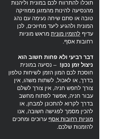
תוכלו להתרווח לכם במונית וליהנות
מהנסיעה להינות מהמזגן ממוזיקה
טובה או סתם שיחה נעימה עם נהג
המונית ולהגיע ליעד מחיוכים, לכן
עדיף
להזמין מונית
מראש מוניות
רחובות אסף.
דבר רביעי ולא פחות חשוב הוא
ניצול זמן נכון!
– נסיעה במונית
חוסכת לכם המון הזמן לשיחות טלפון
בדרך, או לאכול, לשתות משהו, אין
צורך לחפש חניה, אין צורך לשלם
עבור חניה, אפשר לפתוח מחשב
בדרך לקרוא להתכונן למבחן, או
להכין מסמך לפגישה חשובה, אנו
מוניות רחובות אסף
ערוכים ומחכים
להזמנות שלכם.