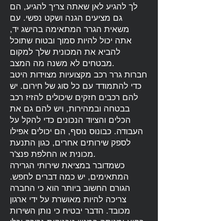
לך להגיע לאן שאתה צריך להגיע, הם
גם מציעים הגנה ושקט נפשי. עם
משאית הגרר המתאימה בהישג יד,
אתה יכול להיות סמוך ובטוח שתוכל
להביא את המכונית שלך למקום
מבטחים לא משנה מה המצב.
חברות
גרר רכב
מקצועיות מצוידות היטב
כדי להתמודד עם כל סוג של חירום. יש
להם רכבים חזקים שיכולים להזיז רכב
בבטחה ובמהירות, ויש להם גם את
הכלים והציוד הנכונים כדי להקל על
העבודה. כבונוס נוסף, הם יכולים אפילו
לספק שירותים אחרים, כגון התנעת
מכונית או החלפת פנצ'ר.
כשמדובר במציאת שירותי הגרירה
המתאימים, יש כמה דברים לחפש.
הגורם החשוב ביותר הוא כי החברה
צריכה להיות מאושרת על ידי ארגון
מכובד. הדבר יבטיח כי נותן השירות