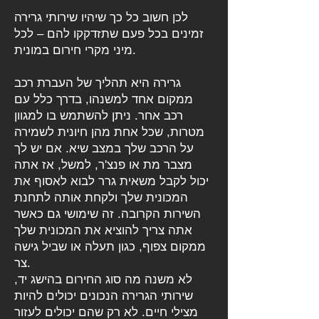
לכן חשוב כל כך שיהיו שירותי גרירה
זמינים בכל פעם שתזדקקו להם – לכל
מיני מקרי חירום במונית.
גרירה היא תהליך של העברת רכב
ממקום אחד למשנהו, בדרך כלל עם
רכב אחר. ניתן להשתמש בו למגוון
מטרות, שכל אחת מהן חיונית לשמירה
על הרכב שלך במצב שיא. אם יש לך
מצבר מת או פנצ'ר, למשל, אז אתה
יכול לקבל משאית גרר לבוא לאסוף את
המכונית שלך ולקחת אותה לתחנת
השירות הקרובה. זה שימושי גם כאשר
אתה צריך להוציא את המכונית שלך
ממקום צפוף, כגון תעלה או שביל גישה
צר.
לא משנה מה סוג החירום בהישג יד,
שירותי הגרירה הנכונים יכולים להיות
מצילי חיים. לא רק שהם יכולים לעזור