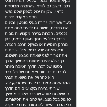
בקיא ומנוסה במגוון טכניקות גרירה וכלי
רכב. חשוב גם לוודא שהחברה מבוטחת
כראוי, שכן זה יכול לספק שקט נפשי
נוסף במקרה חירום.
בעוד ששירותי גרירה בעלי מוניטין זמינים
הם חיוניים, חשוב גם לדעת למה אתם
נכנסים. חברות גרירה מקצועיות גובות
בדרך כלל על סמך מגוון גורמים, כגון
מרחק הנסיעה או משקל הרכב הנגרר.
ודא שאתה יודע בדיוק אילו שירותים
אתה צריך לפני שאתה מבצע תשלום,
כך שלא יהיו הפתעות בהמשך הדרך.
בסופו של דבר, הדרך הטובה ביותר
להבטיח בטיחות ואמינות של כלי רכב
היא להחזיק את משאית הגרר
המתאימה זמינה בכל עת שתזדקק לה.
שירותי גרירה מקצועיים הם הדרך
המושלמת לוודא שהרכב שלכם ממשיך
לפעול בכל מצב. יש להם את הכישורים,
כלי הרכב והציוד להתמודד עם כל מקרה