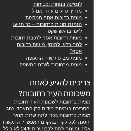
לנסיעה בנוחות ובטיחות
מדריך טיולים עודד מנדל
מונית רחובות אסף המלצות
הזמנת מונית ברחובות – כך תגיעו
ליעד בראש שקט
מוניות רחובות אסף לרכבת רחובות
למה כדאי להזמין מוניות רחובות
אסף?
מונית מבילו לשדה התעופה
מונית מרחובות לשדה התעופה
צריכים להגיע לאחת
משכונות העיר רחובות?
מוניות ברחובות לשכונות העיר רחובות
והסביבה בזמינות מידית לכן התאחדו נהגי
מוניות ברחובות בכדי לתת שרות מהיר
והגעה לכל לקוח בהקדם האפשרי, התקשרו
אלינו ונשמח לתת לכם שרות 24/6 לא כולל