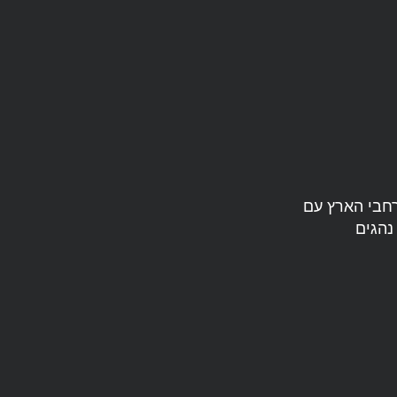
פיישל לכל רחבי הארץ עם
נהגים