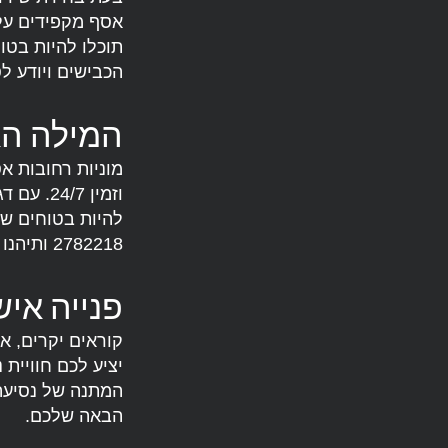
אסף מקפידים על
תוכלו להיות בטו
הכבישים ויודע ל
המילה הא
מוניות רחובות א
וזמין 7
2782218 ותיהנו מחוויית נסיעה ברמה אחרת.
פנייה איש
קוראים יקרים, 
יציע לכם חוויית
הבאה שלכם.