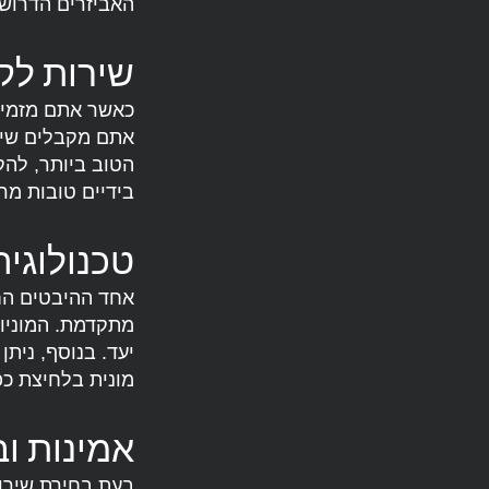
האביזרים הדרושי
שירות לק
כאשר אתם מזמיני
אתם מקבלים שירו
הטוב ביותר, לה
בידיים טובות מר
טכנולוגי
אחד ההיבטים החש
מתקדמת. המוניות
יעד. בנוסף, נית
מונית בלחיצת כפ
אמינות ו
בעת בחירת שירות