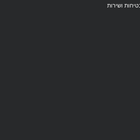
עם דגש על אמינות, בטיחות ושירות