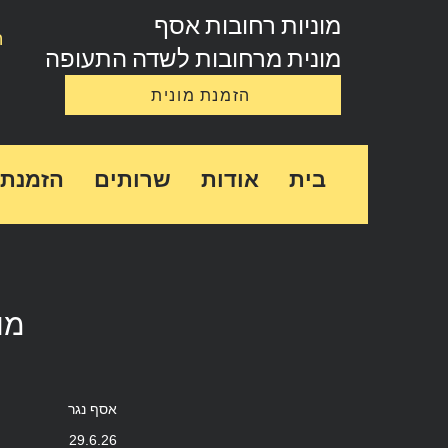
מוניות רחובות אסף
ה
מונית מרחובות לשדה התעופה
הזמנת מונית
בית
אודות
שרותים
הזמנת 
מו
אסף נגר
29.6.26