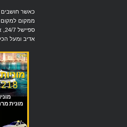
כאשר חושבים ע
ממקום למקום. א
ספי
אדיב ומעל הכל 