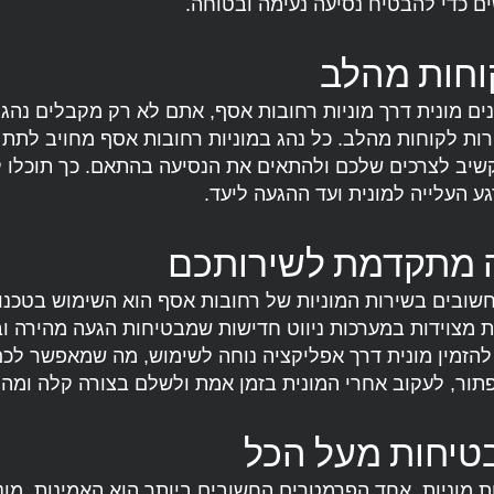
ם כדי להבטיח נסיעה נעימה ובטוחה.
וחות מהלב
ם מונית דרך מוניות רחובות אסף, אתם לא רק מקבלים נהג מ
ת לקוחות מהלב. כל נהג במוניות רחובות אסף מחויב לתת 
קשיב לצרכים שלכם ולהתאים את הנסיעה בהתאם. כך תוכלו 
גע העלייה למונית ועד ההגעה ליעד.
ה מתקדמת לשירותכם
ובים בשירות המוניות של רחובות אסף הוא השימוש בטכנול
 מצוידות במערכות ניווט חדישות שמבטיחות הגעה מהירה ו
ן להזמין מונית דרך אפליקציה נוחה לשימוש, מה שמאפשר לכם
תור, לעקוב אחרי המונית בזמן אמת ולשלם בצורה קלה ומהי
בטיחות מעל הכל
 מוניות, אחד הפרמטרים החשובים ביותר הוא האמינות. מוני