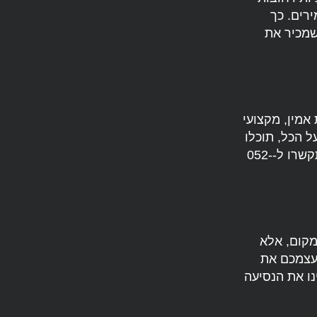
רים. כך
שמכיר את
אמין, מקצועי
על הכל, תוכלו
להיות בטוחים שאתם בידיים טובות. אז בפעם הבאה שאתם צריכים מונית, התקשרו ל-052-
מקום, אלא
לעצמכם את
וחה ומהנה. התקשרו עכשיו ל-052-2782218 והזמינו את הנסיעה