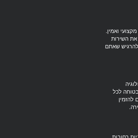
קצועי ואמין.
את השירות
להרגיש שאתם
וגיה
בטוחה לכל
 להזמין
רה.
ות רחובות