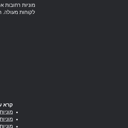
לקוחות מעולה. התקשרו ל-052-2782218 ותיהנו
קרא עו
מוניות ברחו
מוניות
מוניות 