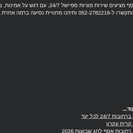
מוניות רחובות אסף מציעים שירות מוניות ספיישל 24/7, 
 מחוויית נסיעה ברמה אחרת.
ד...
בות 24/7 לכל יעד
 קרית עקרון
רחובות אסף לחג שבועות 2026