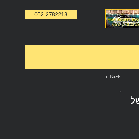
052-2782218
< Back
של