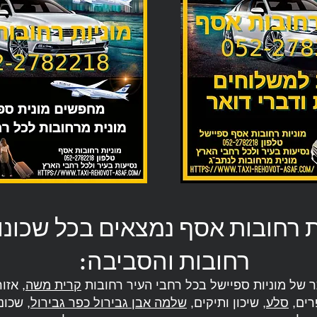
ות רחובות אסף נמצאים בכל שכונו
רחובות והסביבה:
תר של מוניות ספיישל בכל רחבי העיר רחובות
קרית משה
, אזו
רים,
סלע
, שיכון ותיקים,
שלמה אבן גבירול כפר גבירול
, שכונ