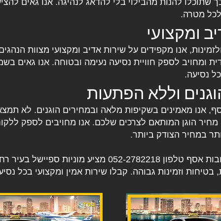
ך שתוכלו להנות מהבילוי בלי להדאג לנהיגה. אנו גאים להצי
 לכל מטרה.
ב ומקצועי
זמינות, אנו מקפידים על שירות אדיב ומקצועי מצוות הנהגים 
ית ומחויב לספק חוויית נסיעה נעימה ובטוחה. אנו גאים בשמי
ל נסיעה.
וגנים וללא הפתעות
סף, אנו מאמינים בשקיפות מלאה ובמחירים הוגנים. לא תמצ
מחיר הוגן המותאם לצרכים שלכם. אנו מחויבים לספק ללקוח
תר במחיר הצודק ביותר.
שירות מוניות רחובות אסף טלפון 052-2782218 מציע מוניות 
 בטיחות וזמינות גבוהה. קבלו שירות אמין ומקצועי בכל נסיע