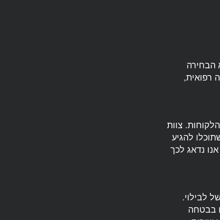
 הבחירה
 רפואית,
לקוחות. צוות
מנת להבטיח שתוכלו להגיע
אנו נדאג לכך
ל לבילוי.
ם בבטחה