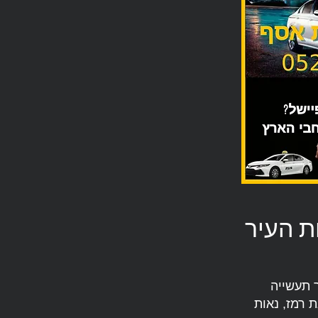
ת העיר
ר תעשייה
ת רמז, נאות