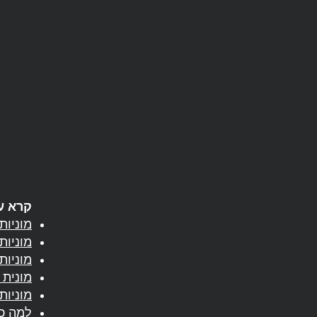
קרא עו
מוניות ברחו
מוניות
מוניות
מונית 
מוניות
למה כד