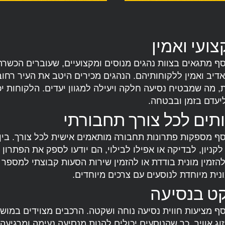
ועי ואמין
סף מתגאים בצוות נהגים מנוסים ומקצועיים, שעוברים הכשר
דיב ואמין ללקוחותיהם. הנהגים מכירים היטב את העיר רחוב
, מה שמבטיח נסיעה חלקה ויעילה למגוון יעדים. הלקוחות יכ
ליעדם בזמן ובבטחה.
ותים לכל צורך תחבורתי
סף מספקות פתרונות תחבורה מותאמים אישית לכל צורך. בין
קניון, לבדיקה או אפילו לבילוי, הם יודעו לספק את הפתרון
להזמין מונית בודדת או להזמין שירות הסעות קבוצתי למספר נ
מונית מיוחדת לנוסעים עם צרכים מיוחדים.
קט בנסיעה
סף מציעות חווית נסיעה נוחה ושקטה. הרכבים מצוידים במושב
ג אוויר, כך שהנוסעים יכולים להנות מנסיעה נעימה ומרגיעה.