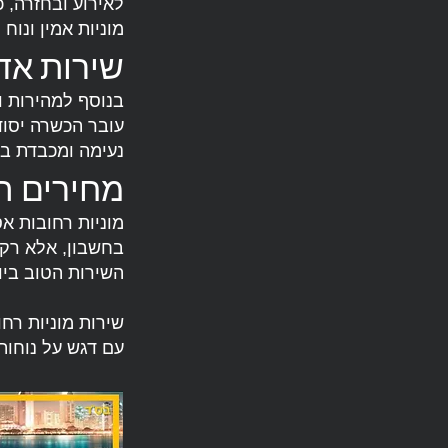
לאירוע ובחזרה, כ
מוניות אמין ונוח
שירות אדי
בנוסף למהירות ול
עובר הכשרה יסוד
נעימה ומכבדת בכ
מחירים ה
מוניות רחובות א
בחשבון, אלא רק 
השירות הטוב ביו
עם דגש על נוחות,