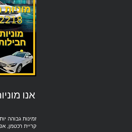
אנו מוני
זמינות גבוהה יו
קריית רכטמן, אפ