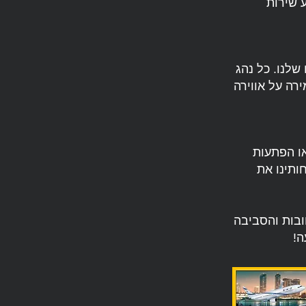
ע שירות
שלנו. כל נהג
רה על אווירה
או הפתעות
ותינו את
ספיישל בעיר רחובות והסביבה
ה!