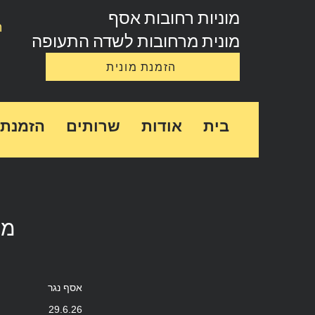
מוניות רחובות אסף
ה
מונית מרחובות לשדה התעופה
הזמנת מונית
בית
אודות
שרותים
הזמנת 
מו
אסף נגר
29.6.26