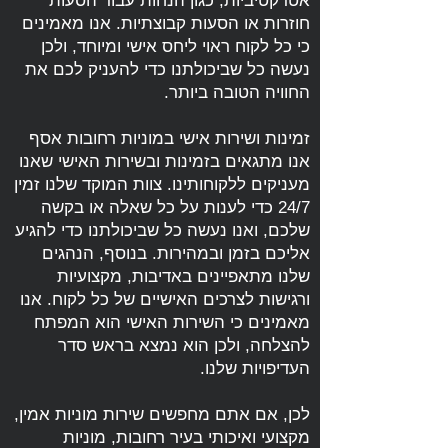
אטרקטיביות, כגון הנחות עבור הסעות
חוזרות או הסעות קבוצתיות. אנו מאמינים
כי כל לקוח ראוי ליחס אישי ומיוחד, ולכן
נעשה כל שביכולתנו כדי להעניק לכם את
החוויה הטובה ביותר.
זמינות ושירות אישי במוניות רחובות אסף
אנו מתגאים בזמינות ובשירות האישי שאנו
מעניקים ללקוחותינו. צוות המוקד שלנו זמין
24/7 כדי לענות על כל שאלה או בקשה
שלכם, ואנו נעשה כל שביכולתנו כדי להגיע
אליכם בזמן ובמהירות. בנוסף, הנהגים
שלנו מתאפיינים באדיבות, מקצועיות
ורגישות לצרכים האישיים של כל לקוח. אנו
מאמינים כי השירות האישי הוא המפתח
להצלחה, ולכן הוא נמצא בראש סדר
העדיפויות שלנו.
לכן, אם אתם מחפשים שירות מוניות אמין,
מקצועי ואיכותי בעיר רחובות, מוניות