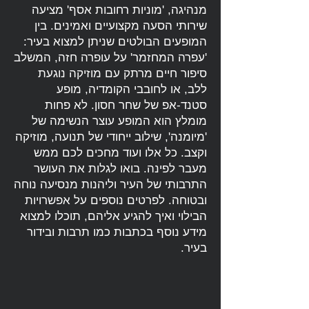
מנהיגה, 'מוניות רחובות אסף' מציעה
שירותי הסעה מקצועיים ואמינים. בין
המופעים הבולטים שניתן למצוא בעיר:
'עפרה המחזמר' על עופרה חזה, המשלב
סיפור חיים מרתק עם מוזיקה נוגעת
ללב, או לחובבי הקומדיה, מופע
סטנד-אפ של שחר חסון. לא פחות
מומלץ הוא המופע עוצר הנשימה של
'מיומנה', שילוב ייחודי של תנועה, מוזיקה
וקצב. כל אלו ועוד מחכים לכם ממש
מעבר לפינה. בואו לגלות את העושר
התרבותי של העיר וליהנות מנסיעה נוחה
ובטוחה. לפרטים נוספים על אפשרויות
הבילוי ואיך להגיע אליהם, תוכלו למצוא
מידע נוסף בכתבות כמו
תרבות ובידור
בעיר
.