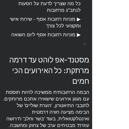
כל מה שצריך לדעת על הסעות
לנתב"ג מרחובות
▶
מוניות רחובות אסף - שירות אישי
ומקצועי לכל צורך
▶
מוניות רחובות אסף ליום השואה
מסטנד-אפ לוהט עד דרמה
מרתקת: כל האירועים הכי
חמים
הבמה הרחובותית ממשיכה להיות תוססת
עם מגוון אירועים שישאירו אתכם מרותקים.
לחובבי התיאטרון, 'הערת שוליים' של
הבימה מציעה חוויה דרמטית
ואינטלקטואלית, בעוד 'בשר וחלב' ו'דרושה
עוזרת' מבטיחים ערב של צחוק ומחשבה.