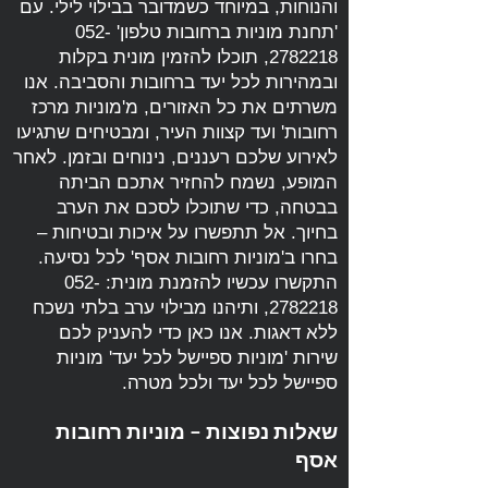
והנוחות, במיוחד כשמדובר בבילוי לילי. עם
'תחנת מוניות ברחובות טלפון'
052-
2782218
, תוכלו להזמין מונית בקלות
ובמהירות לכל יעד ברחובות והסביבה. אנו
משרתים את כל האזורים, מ'מוניות מרכז
רחובות' ועד קצוות העיר, ומבטיחים שתגיעו
לאירוע שלכם רעננים, נינוחים ובזמן. לאחר
המופע, נשמח להחזיר אתכם הביתה
בבטחה, כדי שתוכלו לסכם את הערב
בחיוך. אל תתפשרו על איכות ובטיחות –
בחרו ב'מוניות רחובות אסף' לכל נסיעה.
התקשרו עכשיו להזמנת מונית:
052-
2782218
, ותיהנו מבילוי ערב בלתי נשכח
ללא דאגות. אנו כאן כדי להעניק לכם
שירות 'מוניות ספיישל לכל יעד'
מוניות
ספיישל לכל יעד
ולכל מטרה.
שאלות נפוצות – מוניות רחובות
אסף