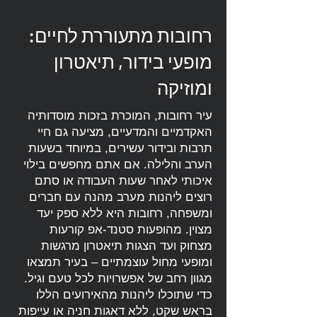
רחובות מתעוררת לחיים:
מופעי בידור, תיאטרון
ומוזיקה
עיר רחובות, המוכרת בזכות מוסדותיה
האקדמיים והמדעיים, מציעה גם חיי
תרבות ובידור עשירים, במיוחד בשעות
הערב והלילה. אם אתם מחפשים בילוי
איכותי לאחר שעות העבודה או סתם
רוצים ליהנות מערב מהנה עם חברים
ומשפחה, רחובות היא ללא ספק יעד
מצוין. מהופעות סטנד-אפ קורעות
מצחוק ועד הצגות תיאטרון מרגשות
ומופעי מחול עוצמתיים – בעיר תמצאו
מגוון רחב של אפשרויות לכל טעם וגיל.
כדי שתוכלו ליהנות מהאירועים הללו
בראש שקט, ללא דאגות חניה או עייפות